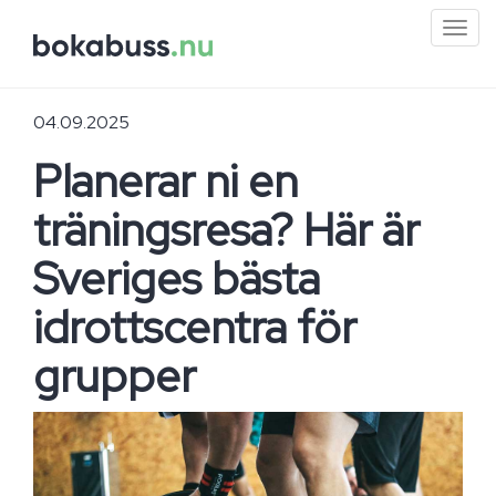
Mini
men
04.09.2025
Planerar ni en
träningsresa? Här är
Sveriges bästa
idrottscentra för
grupper