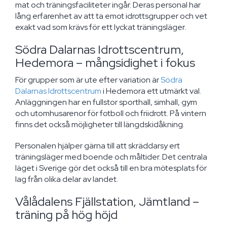
mat och träningsfaciliteter ingår. Deras personal har
lång erfarenhet av att ta emot idrottsgrupper och vet
exakt vad som krävs för ett lyckat träningsläger.
Södra Dalarnas Idrottscentrum,
Hedemora – mångsidighet i fokus
För grupper som är ute efter variation är
Södra
Dalarnas Idrottscentrum
i Hedemora ett utmärkt val.
Anläggningen har en fullstor sporthall, simhall, gym
och utomhusarenor för fotboll och friidrott. På vintern
finns det också möjligheter till längdskidåkning.
Personalen hjälper gärna till att skräddarsy ert
träningsläger med boende och måltider. Det centrala
läget i Sverige gör det också till en bra mötesplats för
lag från olika delar av landet.
Vålådalens Fjällstation, Jämtland –
träning på hög höjd