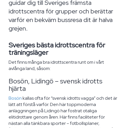
guidar dig till Sveriges främsta
idrottscentra för grupper och berättar
varför en bekväm bussresa dit är halva
grejen.
Sveriges bästa idrottscentra för
träningsläger
Det finns många bra idrottscentra runt om i vårt
avlånga land, såsom:
Bosön, Lidingö – svensk idrotts
hjärta
Bosön
kallas ofta för “svensk idrotts vagga” och det är
lätt att förstå varför. Den här toppmoderna
anläggningen på Lidingö har fostrat otaliga
elitidrottare genom åren. Här finns faciliteter för
nästan alla tänkbara sporter – fotbollsplaner,