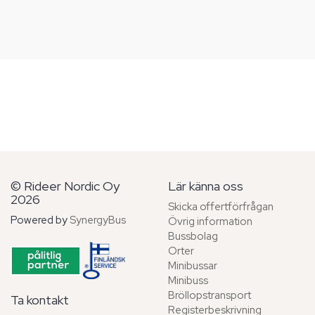
© Rideer Nordic Oy
Lär känna oss
2026
Skicka offertförfrågan
Powered by
SynergyBus
Övrig information
Bussbolag
Orter
Minibussar
Minibuss
Bröllopstransport
Ta kontakt
Registerbeskrivning