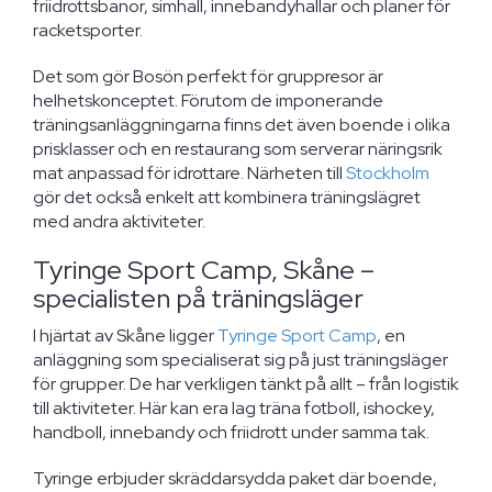
friidrottsbanor, simhall, innebandyhallar och planer för
racketsporter.
Det som gör Bosön perfekt för gruppresor är
helhetskonceptet. Förutom de imponerande
träningsanläggningarna finns det även boende i olika
prisklasser och en restaurang som serverar näringsrik
mat anpassad för idrottare. Närheten till
Stockholm
gör det också enkelt att kombinera träningslägret
med andra aktiviteter.
Tyringe Sport Camp, Skåne –
specialisten på träningsläger
I hjärtat av Skåne ligger
Tyringe Sport Camp
, en
anläggning som specialiserat sig på just träningsläger
för grupper. De har verkligen tänkt på allt – från logistik
till aktiviteter. Här kan era lag träna fotboll, ishockey,
handboll, innebandy och friidrott under samma tak.
Tyringe erbjuder skräddarsydda paket där boende,