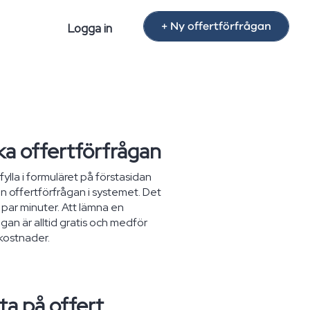
+ Ny offertförfrågan
Logga in
cka offertförfrågan
ylla i formuläret på förstasidan
n offertförfrågan i systemet. Det
 par minuter. Att lämna en
gan är alltid gratis och medför
kostnader.
ta på offert