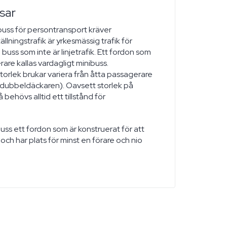
sar
buss för persontransport kräver
tällningstrafik är yrkesmässig trafik för
uss som inte är linjetrafik. Ett fordon som
are kallas vardagligt minibuss.
torlek brukar variera från åtta passagerare
 (dubbeldäckaren). Oavsett storlek på
behövs alltid ett tillstånd för
buss ett fordon som är konstruerat för att
och har plats för minst en förare och nio