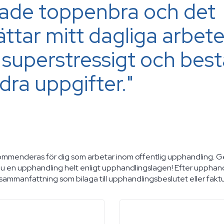
ade toppenbra och det
ättar mitt dagliga arbet
 superstressigt och best
dra uppgifter."
ommenderas för dig som arbetar inom offentlig upphandling. 
du en upphandling helt enligt upphandlingslagen! Efter upphand
rtsammanfattning som bilaga till upphandlingsbeslutet eller fakt