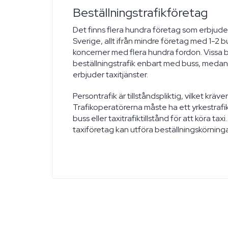
Beställningstrafikföretag
Det finns flera hundra företag som erbjuder 
Sverige, allt ifrån mindre företag med 1-2 bus
koncerner med flera hundra fordon. Vissa 
beställningstrafik enbart med buss, medan
erbjuder taxitjänster.
Persontrafik är tillståndspliktig, vilket kräver
Trafikoperatörerna måste ha ett yrkestrafikt
buss eller taxitrafiktillstånd för att köra t
taxiföretag kan utföra beställningskörninga