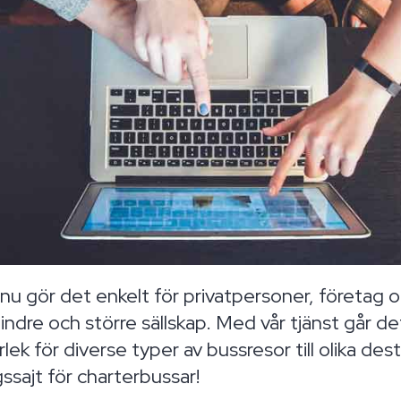
 gör det enkelt för privatpersoner, företag o
ndre och större sällskap. Med vår tjänst går de
lek för diverse typer av bussresor till olika des
ssajt för charterbussar!