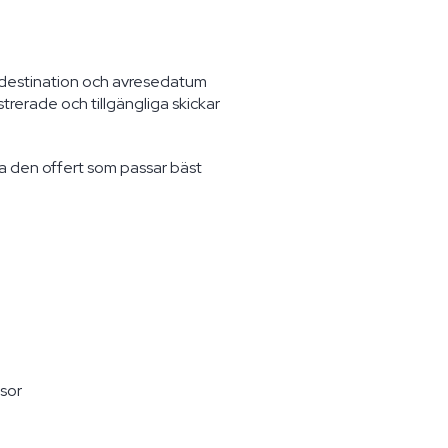
, destination och avresedatum
trerade och tillgängliga skickar
a den offert som passar bäst
esor