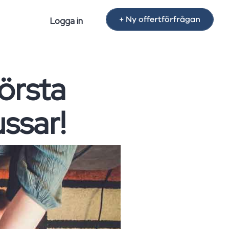
+ Ny offertförfrågan
Logga in
örsta
ssar!