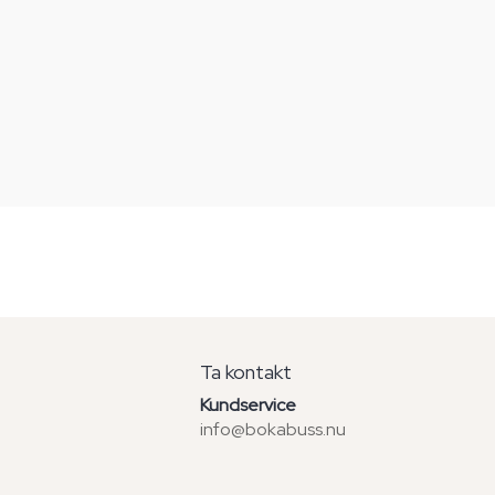
Ta kontakt
Kundservice
info@bokabuss.nu