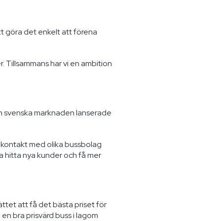
t göra det enkelt att förena
r. Tillsammans har vi en ambition
 den svenska marknaden lanserade
i kontakt med olika bussbolag
a hitta nya kunder och få mer
tet att få det bästa priset för
 en bra prisvärd buss i lagom