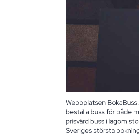
Webbplatsen BokaBuss.nu
beställa buss för både mi
prisvärd buss i lagom stor
Sveriges största bokning