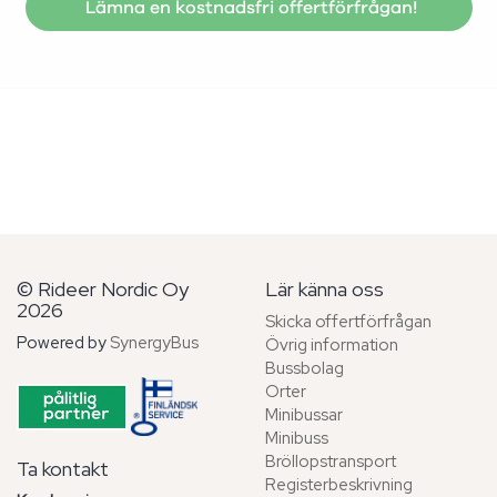
Lämna en kostnadsfri offertförfrågan!
© Rideer Nordic Oy
Lär känna oss
2026
Skicka offertförfrågan
Powered by
SynergyBus
Övrig information
Bussbolag
Orter
Minibussar
Minibuss
Bröllopstransport
Ta kontakt
Registerbeskrivning