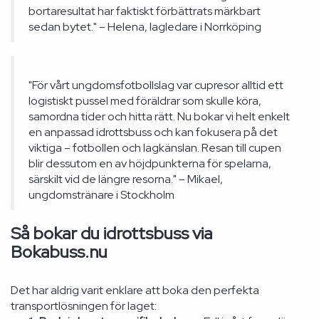
bortaresultat har faktiskt förbättrats märkbart
sedan bytet." – Helena, lagledare i Norrköping
"För vårt ungdomsfotbollslag var cupresor alltid ett
logistiskt pussel med föräldrar som skulle köra,
samordna tider och hitta rätt. Nu bokar vi helt enkelt
en anpassad idrottsbuss och kan fokusera på det
viktiga – fotbollen och lagkänslan. Resan till cupen
blir dessutom en av höjdpunkterna för spelarna,
särskilt vid de längre resorna." – Mikael,
ungdomstränare i Stockholm
Så bokar du idrottsbuss via
Bokabuss.nu
Det har aldrig varit enklare att boka den perfekta
transportlösningen för laget: