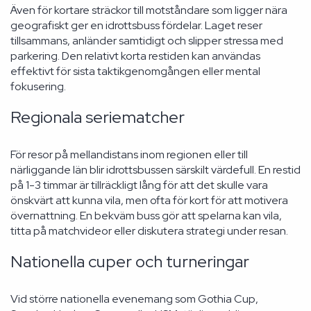
Även för kortare sträckor till motståndare som ligger nära
geografiskt ger en idrottsbuss fördelar. Laget reser
tillsammans, anländer samtidigt och slipper stressa med
parkering. Den relativt korta restiden kan användas
effektivt för sista taktikgenomgången eller mental
fokusering.
Regionala seriematcher
För resor på mellandistans inom regionen eller till
närliggande län blir idrottsbussen särskilt värdefull. En restid
på 1-3 timmar är tillräckligt lång för att det skulle vara
önskvärt att kunna vila, men ofta för kort för att motivera
övernattning. En bekväm buss gör att spelarna kan vila,
titta på matchvideor eller diskutera strategi under resan.
Nationella cuper och turneringar
Vid större nationella evenemang som Gothia Cup,