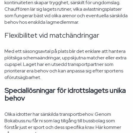
kontinuiteten skapar trygghet, särskilt för ungdomslag.
Chauffören lär sig lagets rutiner, vilka avlastningsplatser
som fungerar bäst vid olika arenor och eventuella särskilda
behov hos enskilda lagmedlemmar.
Flexibilitet vid matchändringar
Med ett säsongsavtal på plats blir det enklare att hantera
plötsliga schemaändringar, uppskjutna matcher eller extra
cupspel. Laget har en utsedd transportpartner som
prioriterar era behov och kan anpassa sig efter sportens
oförutsägbarhet.
Speciallösningar för idrottslagets unika
behov
Olika idrotter har särskilda transportbehov. Genom
Bokabuss.nu får ni som lag tillgång till bussbolag som
förstår just er sport och dess specifika krav. Här kommer