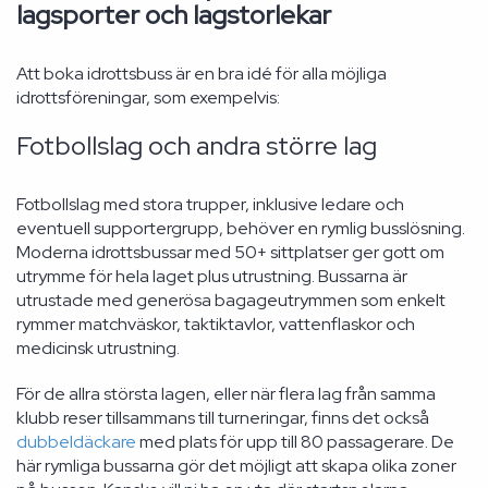
lagsporter och lagstorlekar
Att boka idrottsbuss är en bra idé för alla möjliga
idrottsföreningar, som exempelvis:
Fotbollslag och andra större lag
Fotbollslag med stora trupper, inklusive ledare och
eventuell supportergrupp, behöver en rymlig busslösning.
Moderna idrottsbussar med 50+ sittplatser ger gott om
utrymme för hela laget plus utrustning. Bussarna är
utrustade med generösa bagageutrymmen som enkelt
rymmer matchväskor, taktiktavlor, vattenflaskor och
medicinsk utrustning.
För de allra största lagen, eller när flera lag från samma
klubb reser tillsammans till turneringar, finns det också
dubbeldäckare
med plats för upp till 80 passagerare. De
här rymliga bussarna gör det möjligt att skapa olika zoner