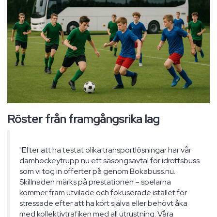
Röster från framgångsrika lag
"Efter att ha testat olika transportlösningar har vår
damhockeytrupp nu ett säsongsavtal för idrottsbuss
som vi tog in offerter på genom Bokabuss.nu.
Skillnaden märks på prestationen – spelarna
kommer fram utvilade och fokuserade istället för
stressade efter att ha kört själva eller behövt åka
med kollektivtrafiken med all utrustning. Våra