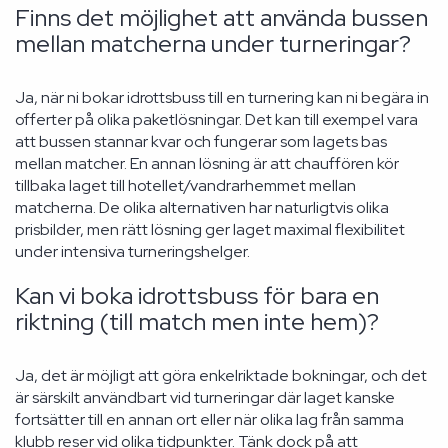
Finns det möjlighet att använda bussen
mellan matcherna under turneringar?
Ja, när ni bokar idrottsbuss till en turnering kan ni begära in
offerter på olika paketlösningar. Det kan till exempel vara
att bussen stannar kvar och fungerar som lagets bas
mellan matcher. En annan lösning är att chauffören kör
tillbaka laget till hotellet/vandrarhemmet mellan
matcherna. De olika alternativen har naturligtvis olika
prisbilder, men rätt lösning ger laget maximal flexibilitet
under intensiva turneringshelger.
Kan vi boka idrottsbuss för bara en
riktning (till match men inte hem)?
Ja, det är möjligt att göra enkelriktade bokningar, och det
är särskilt användbart vid turneringar där laget kanske
fortsätter till en annan ort eller när olika lag från samma
klubb reser vid olika tidpunkter. Tänk dock på att