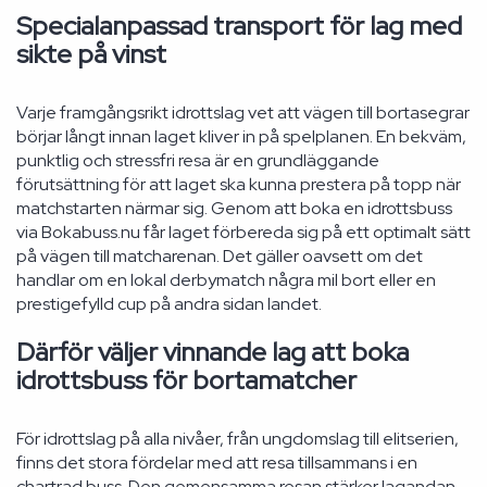
Specialanpassad transport för lag med
sikte på vinst
Varje framgångsrikt idrottslag vet att vägen till bortasegrar
börjar långt innan laget kliver in på spelplanen. En bekväm,
punktlig och stressfri resa är en grundläggande
förutsättning för att laget ska kunna prestera på topp när
matchstarten närmar sig. Genom att boka en idrottsbuss
via Bokabuss.nu får laget förbereda sig på ett optimalt sätt
på vägen till matcharenan. Det gäller oavsett om det
handlar om en lokal derbymatch några mil bort eller en
prestigefylld cup på andra sidan landet.
Därför väljer vinnande lag att boka
idrottsbuss för bortamatcher
För idrottslag på alla nivåer, från ungdomslag till elitserien,
finns det stora fördelar med att resa tillsammans i en
chartrad buss. Den gemensamma resan stärker lagandan