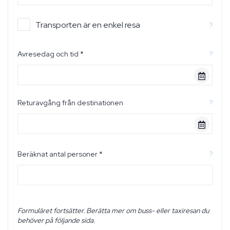
Transporten är en enkel resa
?
Avresedag och tid *
?
Returavgång från destinationen
?
Beräknat antal personer *
?
Formuläret fortsätter. Berätta mer om buss- eller taxiresan du
behöver på följande sida.