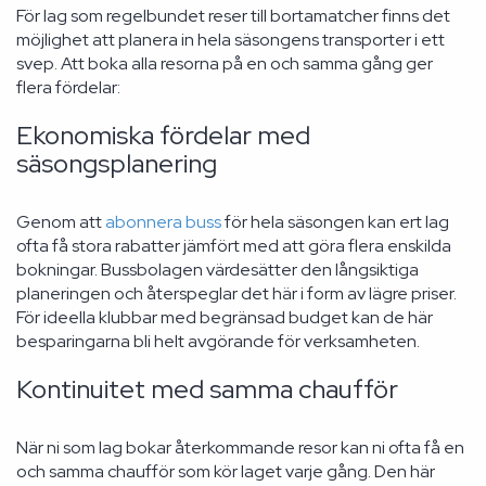
För lag som regelbundet reser till bortamatcher finns det
möjlighet att planera in hela säsongens transporter i ett
svep. Att boka alla resorna på en och samma gång ger
flera fördelar:
Ekonomiska fördelar med
säsongsplanering
Genom att
abonnera buss
för hela säsongen kan ert lag
ofta få stora rabatter jämfört med att göra flera enskilda
bokningar. Bussbolagen värdesätter den långsiktiga
planeringen och återspeglar det här i form av lägre priser.
För ideella klubbar med begränsad budget kan de här
besparingarna bli helt avgörande för verksamheten.
Kontinuitet med samma chaufför
När ni som lag bokar återkommande resor kan ni ofta få en
och samma chaufför som kör laget varje gång. Den här