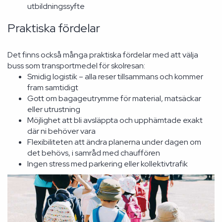
utbildningssyfte
Praktiska fördelar
Det finns också många praktiska fördelar med att välja
buss som transportmedel för skolresan:
Smidig logistik – alla reser tillsammans och kommer
fram samtidigt
Gott om bagageutrymme för material, matsäckar
eller utrustning
Möjlighet att bli avsläppta och upphämtade exakt
där ni behöver vara
Flexibiliteten att ändra planerna under dagen om
det behövs, i samråd med chauffören
Ingen stress med parkering eller kollektivtrafik