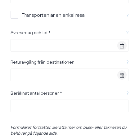
Transporten är en enkel resa
?
Avresedag och tid *
?
Returavgång från destinationen
?
Beräknat antal personer *
?
Formuläret fortsätter. Berätta mer om buss- eller taxiresan du
behöver på följande sida.