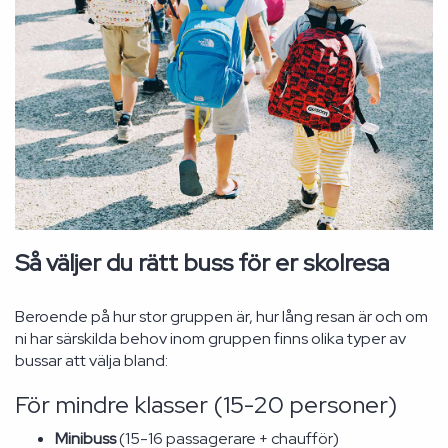
Så väljer du rätt buss för er skolresa
Beroende på hur stor gruppen är, hur lång resan är och om
ni har särskilda behov inom gruppen finns olika typer av
bussar att välja bland:
För mindre klasser (15-20 personer)
Minibuss
(15-16 passagerare + chaufför)