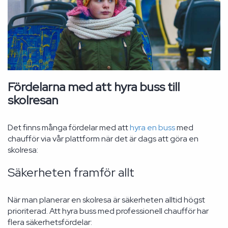
Fördelarna med att hyra buss till
skolresan
Det finns många fördelar med att
hyra en buss
med
chaufför via vår plattform när det är dags att göra en
skolresa:
Säkerheten framför allt
När man planerar en skolresa är säkerheten alltid högst
prioriterad. Att hyra buss med professionell chaufför har
flera säkerhetsfördelar: