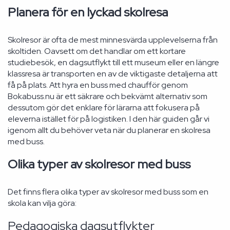
Planera för en lyckad skolresa
Skolresor är ofta de mest minnesvärda upplevelserna från
skoltiden. Oavsett om det handlar om ett kortare
studiebesök, en dagsutflykt till ett museum eller en längre
klassresa är transporten en av de viktigaste detaljerna att
få på plats. Att hyra en buss med chaufför genom
Bokabuss.nu är ett säkrare och bekvämt alternativ som
dessutom gör det enklare för lärarna att fokusera på
eleverna istället för på logistiken. I den här guiden går vi
igenom allt du behöver veta när du planerar en skolresa
med buss.
Olika typer av skolresor med buss
Det finns flera olika typer av skolresor med buss som en
skola kan vilja göra:
Pedagogiska dagsutflykter