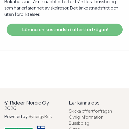
Bokabuss.nu får ni snabbt offerter från flera bussbolag
som har erfarenhet av skolresor. Det är kostnadsfritt och
utan förpliktelser.
Lämna en kostnadsfri offertförfrågan!
© Rideer Nordic Oy
Lär känna oss
2026
Skicka offertförfrågan
Powered by
SynergyBus
Övrig information
Bussbolag