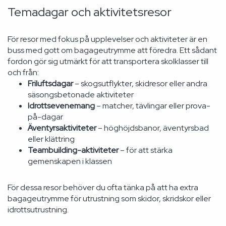
Temadagar och aktivitetsresor
För resor med fokus på upplevelser och aktiviteter är en
buss med gott om bagageutrymme att föredra. Ett sådant
fordon gör sig utmärkt för att transportera skolklasser till
och från:
Friluftsdagar
– skogsutflykter, skidresor eller andra
säsongsbetonade aktiviteter
Idrottsevenemang
– matcher, tävlingar eller prova-
på-dagar
Äventyrsaktiviteter
– höghöjdsbanor, äventyrsbad
eller klättring
Teambuilding-aktiviteter
– för att stärka
gemenskapen i klassen
För dessa resor behöver du ofta tänka på att ha extra
bagageutrymme för utrustning som skidor, skridskor eller
idrottsutrustning.