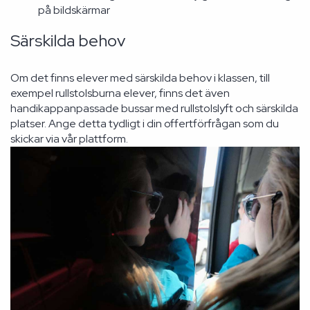
på bildskärmar
Särskilda behov
Om det finns elever med särskilda behov i klassen, till
exempel rullstolsburna elever, finns det även
handikappanpassade bussar med rullstolslyft och särskilda
platser. Ange detta tydligt i din offertförfrågan som du
skickar via vår plattform.