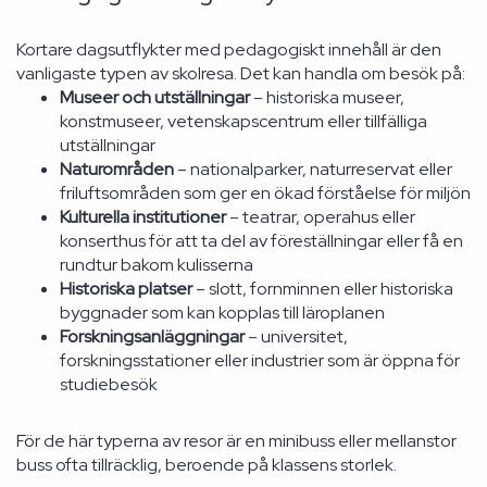
Kortare dagsutflykter med pedagogiskt innehåll är den
vanligaste typen av skolresa. Det kan handla om besök på:
Museer och utställningar
– historiska museer,
konstmuseer, vetenskapscentrum eller tillfälliga
utställningar
Naturområden
– nationalparker, naturreservat eller
friluftsområden som ger en ökad förståelse för miljön
Kulturella institutioner
– teatrar, operahus eller
konserthus för att ta del av föreställningar eller få en
rundtur bakom kulisserna
Historiska platser
– slott, fornminnen eller historiska
byggnader som kan kopplas till läroplanen
Forskningsanläggningar
– universitet,
forskningsstationer eller industrier som är öppna för
studiebesök
För de här typerna av resor är en minibuss eller mellanstor
buss ofta tillräcklig, beroende på klassens storlek.