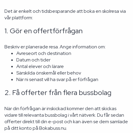
Det är enkelt och tidsbesparande att boka en skolresa via
vår plattform:
1. Gör en offertförfrågan
Beskriv er planerade resa. Ange information om:
Avreseort och destination
Datum och tider
Antal elever och lärare
Särskilda önskemål eller behov
När ni senast vill ha svar på er förfrågan
2. Få offerter från flera bussbolag
När din förfrågan är inskickad kommer den att skickas
vidare till relevanta bussbolag i vårt nätverk. Du får sedan
offerter direkt till din e-post och kan även se dem samlade
på ditt konto på Bokabuss.nu.