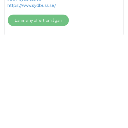
https://www.sydbuss.se/
Lämna ny offertförfrågan