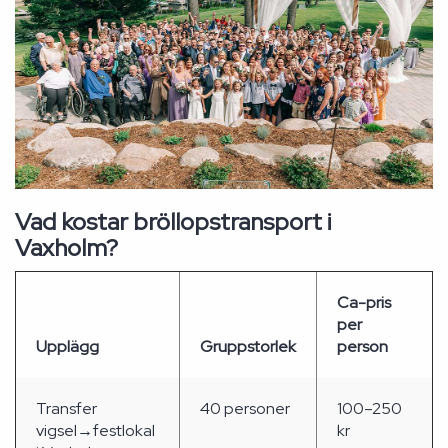
Vad kostar bröllopstransport i
Vaxholm?
Ca-pris
per
Upplägg
Gruppstorlek
person
Transfer
40 personer
100–250
vigsel→festlokal
kr