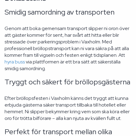
Smidig samordning av transporten
Genom att boka gemensam transport slipper ni oron över
att gäster kommer för sent, har svårt att hitta eller blir
stressade över parkeringsproblem i Vaxholm. Med
professionell bröllopstransport kan ni vara säkra på att alla
kommer fram till vigseln och festen enligt tidsplanen. Att
hyra buss
via plattformen är ett bra sätt att säkerställa
smidig samordning.
Tryggt och säkert för bröllopsgästerna
Efter bröllopsfesten i Vaxholm känns det tryggt att kunna
erbjuda gästerna säker transport tillbaka till hotellet eller
hemmet. Ni slipper bekymmer kring vem som ska köra eller
oro för trötta bilförare – alla kan njuta av kvällen fullt ut.
Perfekt för transport mellan olika