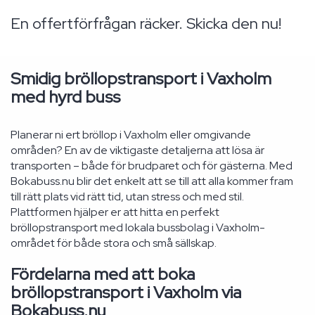
En offertförfrågan räcker. Skicka den nu!
Smidig bröllopstransport i Vaxholm
med hyrd buss
Planerar ni ert bröllop i Vaxholm eller omgivande
områden? En av de viktigaste detaljerna att lösa är
transporten – både för brudparet och för gästerna. Med
Bokabuss.nu blir det enkelt att se till att alla kommer fram
till rätt plats vid rätt tid, utan stress och med stil.
Plattformen hjälper er att hitta en perfekt
bröllopstransport med lokala bussbolag i Vaxholm-
området för både stora och små sällskap.
Fördelarna med att boka
bröllopstransport i Vaxholm via
Bokabuss.nu