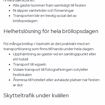
ni vara säkra på att:
Alla gäster kommer fram samtidigt till festen
Ni slipper väntetider och förseningar
Transporten blir en trevlig social del av
bröllopsdagen
Helhetslösning för hela bröllopsdagen
För många bröllop i Vaxholm är det praktiskt med en
transportlösning som finns till hands under hela dagen:
Upphämtning av gäster vid en samlingspunkt eller
ett hotell
Transport till vigseln
Vidare transport till fotograferingen och/eller
festlokalen
Återresa till hotellet eller avtalade platser när festen
är slut
Skytteltrafik under kvällen