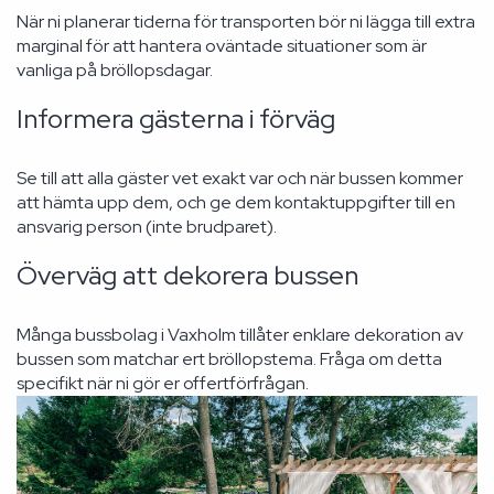
När ni planerar tiderna för transporten bör ni lägga till extra
marginal för att hantera oväntade situationer som är
vanliga på bröllopsdagar.
Informera gästerna i förväg
Se till att alla gäster vet exakt var och när bussen kommer
att hämta upp dem, och ge dem kontaktuppgifter till en
ansvarig person (inte brudparet).
Överväg att dekorera bussen
Många bussbolag i Vaxholm tillåter enklare dekoration av
bussen som matchar ert bröllopstema. Fråga om detta
specifikt när ni gör er offertförfrågan.