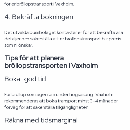
för er bröllopstransport i Vaxholm.
4. Bekräfta bokningen
Det utvalda bussbolaget kontaktar er för att bekräfta alla
detaljer och säkerställa att er bröllopstransport blir precis
som ni önskar.
Tips för att planera
bröllopstransporten i Vaxholm
Boka i god tid
För bröllop som äger rum under högsäsong i Vaxholm
rekommenderas att boka transport minst 3–4 månader i
förväg för att säkerställa tillgängligheten.
Räkna med tidsmarginal