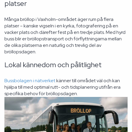
platser
Många bröllop i Vaxholm-området äger rum på flera
platser – kanske vigseln i en kyrka, fotografering på en
vacker plats och därefter fest på en tredje plats. Med hyrd
buss blir er bröllopstransport och förflyttningarna mellan
de olika platserna en naturlig och trevlig del av
bröllopsdagen.
Lokal kännedom och pålitlighet
Bussbolagen i nätverket
känner till området väl och kan
hjälpa till med optimal rutt- och tidsplanering utifrån era
specifika behov för bröllopsdagen.