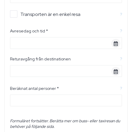
Transporten är en enkel resa
?
Avresedag och tid *
?
Returavgång från destinationen
?
Beräknat antal personer *
?
Formuläret fortsätter. Berätta mer om buss- eller taxiresan du
behöver på följande sida.