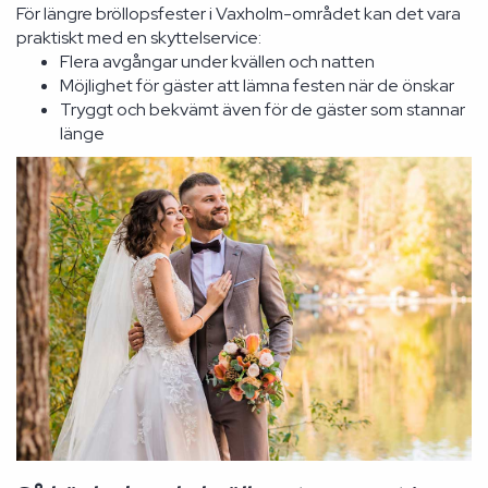
För längre bröllopsfester i Vaxholm-området kan det vara
praktiskt med en skyttelservice:
Flera avgångar under kvällen och natten
Möjlighet för gäster att lämna festen när de önskar
Tryggt och bekvämt även för de gäster som stannar
länge