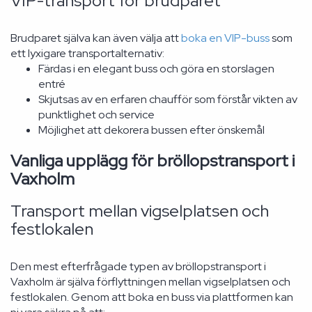
VIP-transport för brudparet
Brudparet själva kan även välja att
boka en VIP-buss
som
ett lyxigare transportalternativ:
Färdas i en elegant buss och göra en storslagen
entré
Skjutsas av en erfaren chaufför som förstår vikten av
punktlighet och service
Möjlighet att dekorera bussen efter önskemål
Vanliga upplägg för bröllopstransport i
Vaxholm
Transport mellan vigselplatsen och
festlokalen
Den mest efterfrågade typen av bröllopstransport i
Vaxholm är själva förflyttningen mellan vigselplatsen och
festlokalen. Genom att boka en buss via plattformen kan