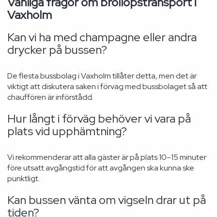
Vanliga frågor om bröllopstransport i
Vaxholm
Kan vi ha med champagne eller andra
drycker på bussen?
De flesta bussbolag i Vaxholm tillåter detta, men det är
viktigt att diskutera saken i förväg med bussbolaget så att
chauffören är införstådd.
Hur långt i förväg behöver vi vara på
plats vid upphämtning?
Vi rekommenderar att alla gäster är på plats 10–15 minuter
före utsatt avgångstid för att avgången ska kunna ske
punktligt.
Kan bussen vänta om vigseln drar ut på
tiden?