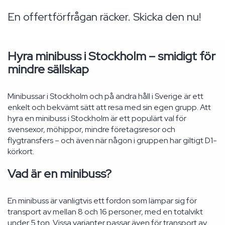
En offertförfrågan räcker. Skicka den nu!
Hyra minibuss i Stockholm – smidigt för
mindre sällskap
Minibussar i Stockholm och på andra håll i Sverige är ett
enkelt och bekvämt sätt att resa med sin egen grupp. Att
hyra en minibuss i Stockholm är ett populärt val för
svensexor, möhippor, mindre företagsresor och
flygtransfers – och även när någon i gruppen har giltigt D1-
körkort.
Vad är en minibuss?
En minibuss är vanligtvis ett fordon som lämpar sig för
transport av mellan 8 och 16 personer, med en totalvikt
under 5 ton. Vissa varianter passar även för transport av