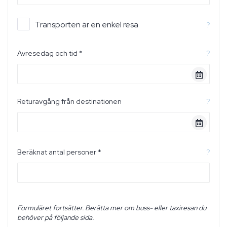
Transporten är en enkel resa
?
Avresedag och tid *
?
Returavgång från destinationen
?
Beräknat antal personer *
?
Formuläret fortsätter. Berätta mer om buss- eller taxiresan du
behöver på följande sida.