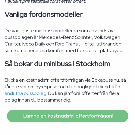
Faktiskt pris fastställs först efter offert.
Vanliga fordonsmodeller
De vanligaste minibussmodellerna som används av
bussbolagen är Mercedes-Benz Sprinter, Volkswagen
Crafter, Iveco Daily och Ford Transit – ofta i utföranden
som kombinerar bra komfort med flexibel sittplatslayout.
Så bokar du minibuss i Stockholm
Skicka en kostnadsfri offertförfrågan via Bokabuss.nu, så
får du svar om hyrespriser och tillgänglighet direkt från
anslutna bussbolag
. Du kan jämföra offerter från flera
bolag innan du bestämmer dig.
Lämna en kostnadsfri offertförfrågan!