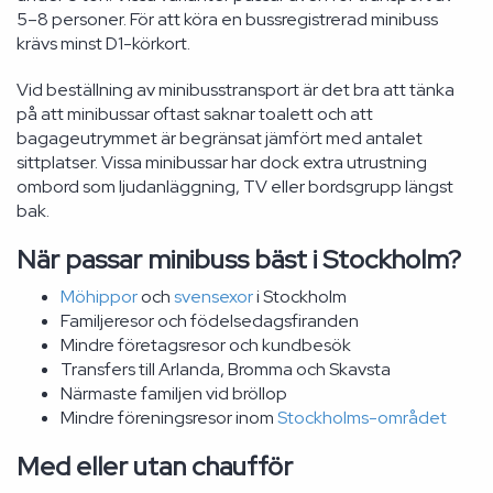
5–8 personer. För att köra en bussregistrerad minibuss
krävs minst D1-körkort.
Vid beställning av minibusstransport är det bra att tänka
på att minibussar oftast saknar toalett och att
bagageutrymmet är begränsat jämfört med antalet
sittplatser. Vissa minibussar har dock extra utrustning
ombord som ljudanläggning, TV eller bordsgrupp längst
bak.
När passar minibuss bäst i Stockholm?
Möhippor
och
svensexor
i Stockholm
Familjeresor och födelsedagsfiranden
Mindre företagsresor och kundbesök
Transfers till Arlanda, Bromma och Skavsta
Närmaste familjen vid bröllop
Mindre föreningsresor inom
Stockholms-området
Med eller utan chaufför