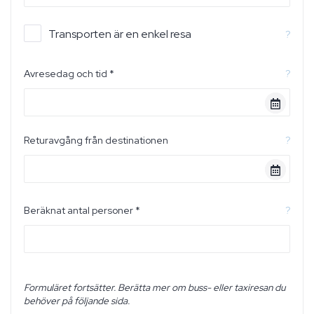
Transporten är en enkel resa
?
Avresedag och tid *
?
Returavgång från destinationen
?
Beräknat antal personer *
?
Formuläret fortsätter. Berätta mer om buss- eller taxiresan du
behöver på följande sida.