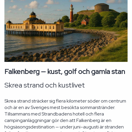
Falkenberg — kust, golf och gamla stan
Skrea strand och kustlivet
Skrea strand sträcker sig flera kilometer söder om centrum
och är en av Sveriges mest besökta sommarstränder.
Tillsammans med Strandbadens hotell och flera
campinganläggningar gör den att Falkenberg är en
högsäsongsdestination — under juni–augusti är stranden