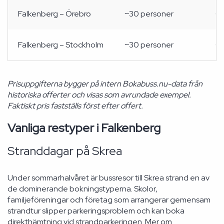
Falkenberg – Örebro
~30 personer
Ca
Falkenberg – Stockholm
~30 personer
Ca
Prisuppgifterna bygger på intern Bokabuss.nu-data från
historiska offerter och visas som avrundade exempel.
Faktiskt pris fastställs först efter offert.
Vanliga restyper i Falkenberg
Stranddagar på Skrea
Under sommarhalvåret är bussresor till Skrea strand en av
de dominerande bokningstyperna. Skolor,
familjeföreningar och företag som arrangerar gemensam
strandtur slipper parkeringsproblem och kan boka
direkthämtning vid strandparkeringen. Mer om