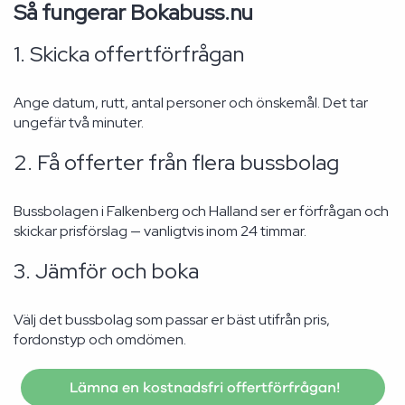
Så fungerar Bokabuss.nu
1. Skicka offertförfrågan
Ange datum, rutt, antal personer och önskemål. Det tar
ungefär två minuter.
2. Få offerter från flera bussbolag
Bussbolagen i Falkenberg och Halland ser er förfrågan och
skickar prisförslag — vanligtvis inom 24 timmar.
3. Jämför och boka
Välj det bussbolag som passar er bäst utifrån pris,
fordonstyp och omdömen.
Lämna en kostnadsfri offertförfrågan!