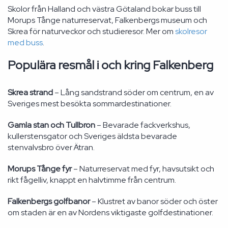
Skolor från Halland och västra Götaland bokar buss till
Morups Tånge naturreservat, Falkenbergs museum och
Skrea för naturveckor och studieresor. Mer om
skolresor
med buss
.
Populära resmål i och kring Falkenberg
Skrea strand
– Lång sandstrand söder om centrum, en av
Sveriges mest besökta sommardestinationer.
Gamla stan och Tullbron
– Bevarade fackverkshus,
kullerstensgator och Sveriges äldsta bevarade
stenvalvsbro över Ätran.
Morups Tånge fyr
– Naturreservat med fyr, havsutsikt och
rikt fågelliv, knappt en halvtimme från centrum.
Falkenbergs golfbanor
– Klustret av banor söder och öster
om staden är en av Nordens viktigaste golfdestinationer.