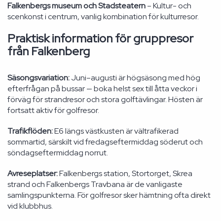
Falkenbergs museum och Stadsteatern
– Kultur- och
scenkonst i centrum, vanlig kombination för kulturresor.
Praktisk information för gruppresor
från Falkenberg
Säsongsvariation:
Juni–augusti är högsäsong med hög
efterfrågan på bussar — boka helst sex till åtta veckor i
förväg för strandresor och stora golftävlingar. Hösten är
fortsatt aktiv för golfresor.
Trafikflöden:
E6 längs västkusten är vältrafikerad
sommartid, särskilt vid fredagseftermiddag söderut och
söndagseftermiddag norrut.
Avreseplatser:
Falkenbergs station, Stortorget, Skrea
strand och Falkenbergs Travbana är de vanligaste
samlingspunkterna. För golfresor sker hämtning ofta direkt
vid klubbhus.