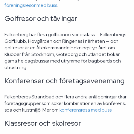
föreningsresor med buss
.
Golfresor och tävlingar
Falkenberg har flera golfbanor i världsklass — Falkenbergs
Golfklubb, Hovgården och Ringenäs i närheten — och
golfresor är en återkommande bokningstyp året om.
Klubbar från Stockholm, Göteborg och utlandet bokar
gärna heldagsbussar med utrymme för bagboards och
utrustning.
Konferenser och företagsevenemang
Falkenbergs Strandbad och flera andra anläggningar drar
företagsgrupper som söker kombinationen av konferens,
spa och kustmiljö. Mer om
konferensresa med buss
.
Klassresor och skolresor