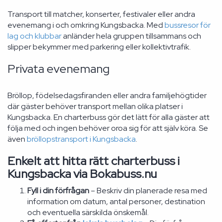
Transport till matcher, konserter, festivaler eller andra
evenemang i och omkring Kungsbacka. Med
bussresor för
lag och klubbar
anländer hela gruppen tillsammans och
slipper bekymmer med parkering eller kollektivtrafik.
Privata evenemang
Bröllop, födelsedagsfiranden eller andra familjehögtider
där gäster behöver transport mellan olika platser i
Kungsbacka. En charterbuss gör det lätt för alla gäster att
följa med och ingen behöver oroa sig för att själv köra. Se
även
bröllopstransport i Kungsbacka
.
Enkelt att hitta rätt charterbuss i
Kungsbacka via Bokabuss.nu
Fyll i din förfrågan
– Beskriv din planerade resa med
information om datum, antal personer, destination
och eventuella särskilda önskemål.