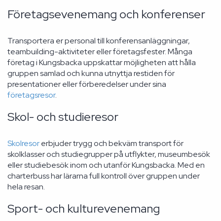
Företagsevenemang och konferenser
Transportera er personal till konferensanläggningar,
teambuilding-aktiviteter eller företagsfester. Många
företag i Kungsbacka uppskattar möjligheten att hålla
gruppen samlad och kunna utnyttja restiden för
presentationer eller förberedelser under sina
företagsresor
.
Skol- och studieresor
Skolresor
erbjuder trygg och bekväm transport för
skolklasser och studiegrupper på utflykter, museumbesök
eller studiebesök inom och utanför Kungsbacka. Med en
charterbuss har lärarna full kontroll över gruppen under
hela resan.
Sport- och kulturevenemang