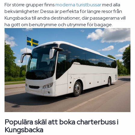
För större grupper finns
moderna turistbussar
med alla
bekvämligheter. Dessa är perfekta för längre resor från
Kungsbacka till andra destinationer, där passagerarna vill
ha gott om benutrymme och utrymme för bagage.
Populära skäl att boka charterbuss i
Kungsbacka