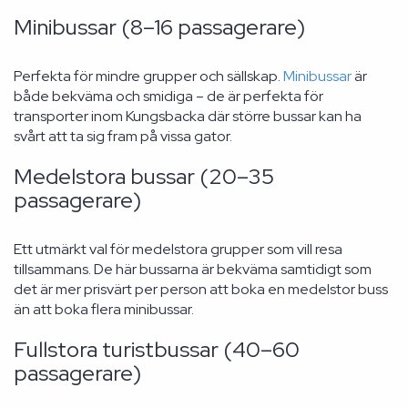
Minibussar (8–16 passagerare)
Perfekta för mindre grupper och sällskap.
Minibussar
är
både bekväma och smidiga – de är perfekta för
transporter inom Kungsbacka där större bussar kan ha
svårt att ta sig fram på vissa gator.
Medelstora bussar (20–35
passagerare)
Ett utmärkt val för medelstora grupper som vill resa
tillsammans. De här bussarna är bekväma samtidigt som
det är mer prisvärt per person att boka en medelstor buss
än att boka flera minibussar.
Fullstora turistbussar (40–60
passagerare)