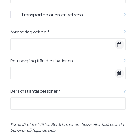
Transporten är en enkel resa
?
Avresedag och tid *
?
Returavgång från destinationen
?
Beräknat antal personer *
?
Formuläret fortsätter. Berätta mer om buss- eller taxiresan du
behöver på följande sida.