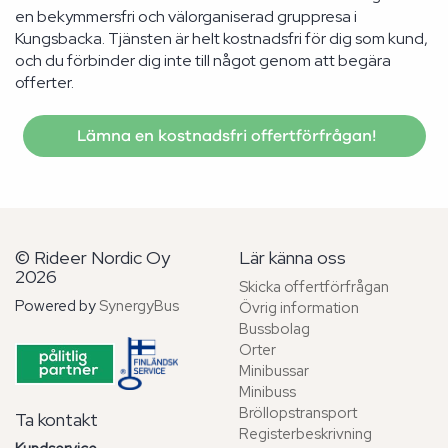
en bekymmersfri och välorganiserad gruppresa i
Kungsbacka. Tjänsten är helt kostnadsfri för dig som kund,
och du förbinder dig inte till något genom att begära
offerter.
Lämna en kostnadsfri offertförfrågan!
© Rideer Nordic Oy
Lär känna oss
2026
Skicka offertförfrågan
Powered by
SynergyBus
Övrig information
Bussbolag
Orter
Minibussar
Minibuss
Bröllopstransport
Ta kontakt
Registerbeskrivning