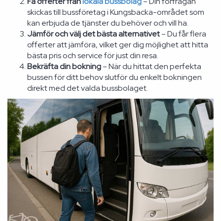
Få offerter från
lokala bussbolag
– Din förfrågan
skickas till bussföretag i Kungsbacka-området som
kan erbjuda de tjänster du behöver och vill ha.
Jämför och välj det bästa alternativet
– Du får flera
offerter att jämföra, vilket ger dig möjlighet att hitta
bästa pris och service för just din resa.
Bekräfta din bokning
– När du hittat den perfekta
bussen för ditt behov slutför du enkelt bokningen
direkt med det valda bussbolaget.