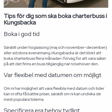
Tips för dig som ska boka charterbuss i
Kungsbacka
Boka i god tid
Särskilt under högsäsong (maj och november–december)
eller vid stora evenemang i Kungsbacka är det klokt att
boka charterbuss flera månader i förväg för att vara säker
på att det finns en buss tillgänglig när ni behöver den.
Var flexibel med datumen om möjligt
Om ni har möjlighet att vara flexibla med datum och tider
kan ni ofta få bättre priser, särskilt om ni kan undvika de
mest populära tiderna.
Specificera era behov tydligt