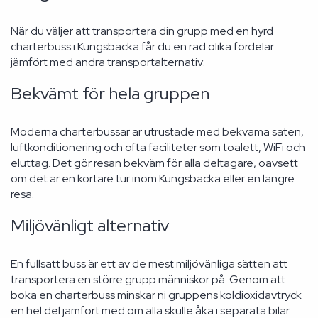
När du väljer att transportera din grupp med en hyrd
charterbuss i Kungsbacka får du en rad olika fördelar
jämfört med andra transportalternativ:
Bekvämt för hela gruppen
Moderna charterbussar är utrustade med bekväma säten,
luftkonditionering och ofta faciliteter som toalett, WiFi och
eluttag. Det gör resan bekväm för alla deltagare, oavsett
om det är en kortare tur inom Kungsbacka eller en längre
resa.
Miljövänligt alternativ
En fullsatt buss är ett av de mest miljövänliga sätten att
transportera en större grupp människor på. Genom att
boka en charterbuss minskar ni gruppens koldioxidavtryck
en hel del jämfört med om alla skulle åka i separata bilar.